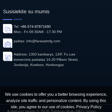
Susisiekite su mumis
Tel:
+86-574-87871690
Mon - Fri 08:30AM - 17:30 PM
paštas:
info@fareastmfg.com
Address: 1303 kambarys, 13/F, Fu Lee
komercinis pastatas 14-20 Pilkem Street,
Jordanija, Kowloon, Honkongas
We use cookies to offer you a better browsing experience,
analyze site traffic and personalize content. By using this
site, you agree to our use of cookies.
Privacy Policy
Autoriaus teisės © 2026 Tolimųjų Rytų MFG Visos