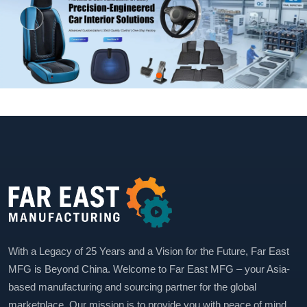
With a Legacy of 25 Years and a Vision for the Future, Far East
MFG is Beyond China. Welcome to Far East MFG – your Asia-
based manufacturing and sourcing partner for the global
marketplace. Our mission is to provide you with peace of mind.