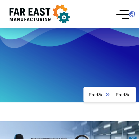
Pradžia
Pradžia