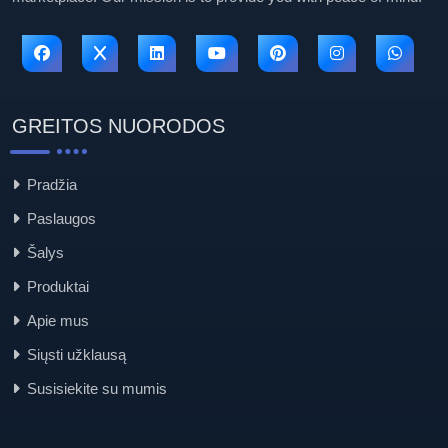
GREITOS NUORODOS
Pradžia
Paslaugos
Šalys
Produktai
Apie mus
Siųsti užklausą
Susisiekite su mumis