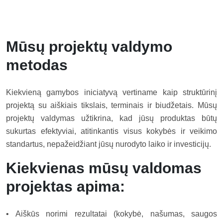
Mūsų projektų valdymo
metodas
Kiekvieną gamybos iniciatyvą vertiname kaip struktūrinį
projektą su aiškiais tikslais, terminais ir biudžetais. Mūsų
projektų valdymas užtikrina, kad jūsų produktas būtų
sukurtas efektyviai, atitinkantis visus kokybės ir veikimo
standartus, nepažeidžiant jūsų nurodyto laiko ir investicijų.
Kiekvienas mūsų valdomas
projektas apima:
• Aiškūs norimi rezultatai (kokybė, našumas, saugos