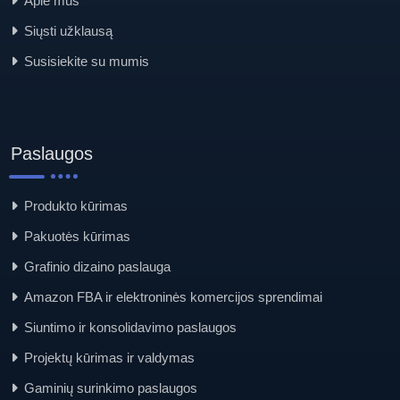
Apie mus
Siųsti užklausą
Susisiekite su mumis
Paslaugos
Produkto kūrimas
Pakuotės kūrimas
Grafinio dizaino paslauga
Amazon FBA ir elektroninės komercijos sprendimai
Siuntimo ir konsolidavimo paslaugos
Projektų kūrimas ir valdymas
Gaminių surinkimo paslaugos