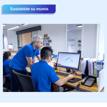
Susisiekite su mumis