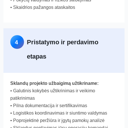
• Skaidrios pažangos ataskaitos
Pristatymo ir perdavimo
4
etapas
Sklandų projekto užbaigimą užtikriname:
• Galutinis kokybės užtikrinimas ir veikimo
patikrinimas
• Pilna dokumentacija ir sertifikavimas
• Logistikos koordinavimas ir siuntimo valdymas
• Poprojektinė peržiūra ir įgytų pamokų analizė
• Sklandus perdavimas jūsų operacijų komandai