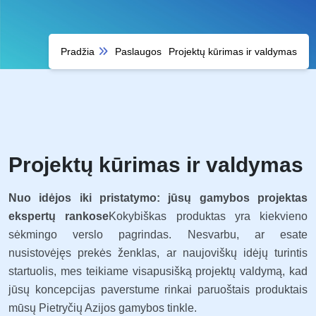
Pradžia
Paslaugos
Projektų kūrimas ir valdymas
Projektų kūrimas ir valdymas
Nuo idėjos iki pristatymo: jūsų gamybos projektas
ekspertų rankose
Kokybiškas produktas yra kiekvieno
sėkmingo verslo pagrindas. Nesvarbu, ar esate
nusistovėjęs prekės ženklas, ar naujoviškų idėjų turintis
startuolis, mes teikiame visapusišką projektų valdymą, kad
jūsų koncepcijas paverstume rinkai paruoštais produktais
mūsų Pietryčių Azijos gamybos tinkle.