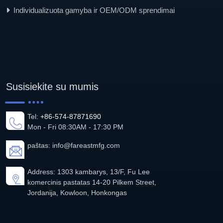
Individualizuota gamyba ir OEM/ODM sprendimai
Susisiekite su mumis
Tel:
+86-574-87871690
Mon - Fri 08:30AM - 17:30 PM
paštas:
info@fareastmfg.com
Address: 1303 kambarys, 13/F, Fu Lee
komercinis pastatas 14-20 Pilkem Street,
Jordanija, Kowloon, Honkongas